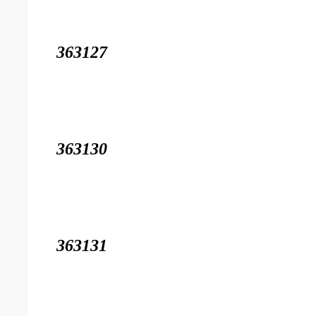
363127
363130
363131