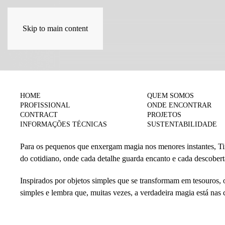
Skip to main content
COLEÇÕES
HOME
QUEM SOMOS
PROFISSIONAL
ONDE ENCONTRAR
Tiny Treasures
CONTRACT
PROJETOS
INFORMAÇÕES TÉCNICAS
SUSTENTABILIDADE
Para os pequenos que enxergam magia nos menores instantes, Ti
do cotidiano, onde cada detalhe guarda encanto e cada descobert
Inspirados por objetos simples que se transformam em tesouros, 
simples e lembra que, muitas vezes, a verdadeira magia está nas 