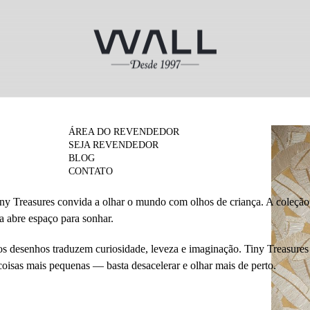
ÁREA DO REVENDEDOR
SEJA REVENDEDOR
BLOG
CONTATO
ny Treasures convida a olhar o mundo com olhos de criança. A coleção
a abre espaço para sonhar.
os desenhos traduzem curiosidade, leveza e imaginação. Tiny Treasures 
coisas mais pequenas — basta desacelerar e olhar mais de perto.