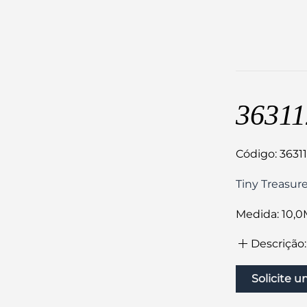
36311
Código: 3631
Tiny Treasur
Medida: 10,0
Descrição:
Solicite 