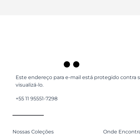
Este endereço para e-mail está protegido contra s
visualizá-lo.
+55 11 95551-7298
Nossas Coleções
Onde Encontr