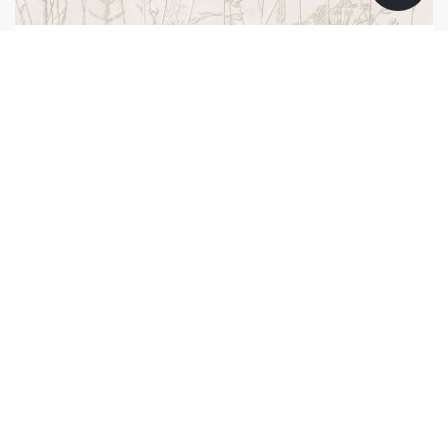
350700
350701