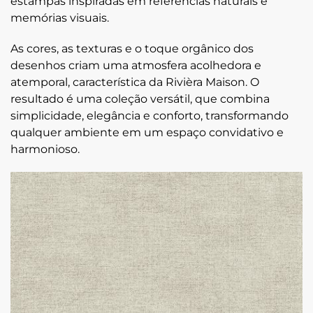
estampas inspiradas em referências naturais e
memórias visuais.
As cores, as texturas e o toque orgânico dos
desenhos criam uma atmosfera acolhedora e
atemporal, característica da Rivièra Maison. O
resultado é uma coleção versátil, que combina
simplicidade, elegância e conforto, transformando
qualquer ambiente em um espaço convidativo e
harmonioso.