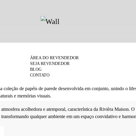
ÁREA DO REVENDEDOR
SEJA REVENDEDOR
BLOG
CONTATO
ma coleção de papéis de parede desenvolvida em conjunto, unindo o life
aturais e memórias visuais.
 atmosfera acolhedora e atemporal, característica da Rivièra Maison. O
to, transformando qualquer ambiente em um espaço convidativo e harmon