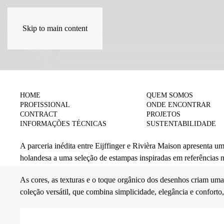
Skip to main content
COLEÇÕES
HOME
QUEM SOMOS
PROFISSIONAL
ONDE ENCONTRAR
Riviera Maison
CONTRACT
PROJETOS
INFORMAÇÕES TÉCNICAS
SUSTENTABILIDADE
A parceria inédita entre Eijffinger e Rivièra Maison apresenta u
holandesa a uma seleção de estampas inspiradas em referências n
As cores, as texturas e o toque orgânico dos desenhos criam uma
coleção versátil, que combina simplicidade, elegância e confor