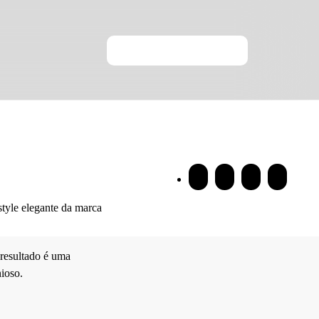
style elegante da marca
 resultado é uma
ioso.