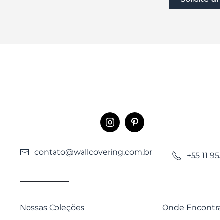
contato@wallcovering.com.br
+55 11 9
Nossas Coleções
Onde Encontr