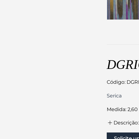
DGRI
Código: DGR
Serica
Medida: 2,60 
Descrição:
Solicite 