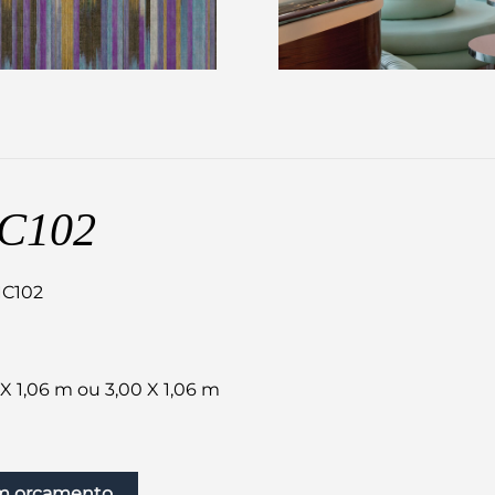
C102
IC102
X 1,06 m ou 3,00 X 1,06 m
um orçamento