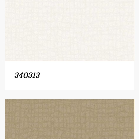
340313