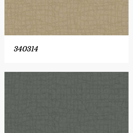
340314