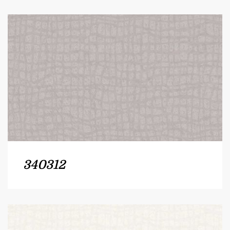
340312