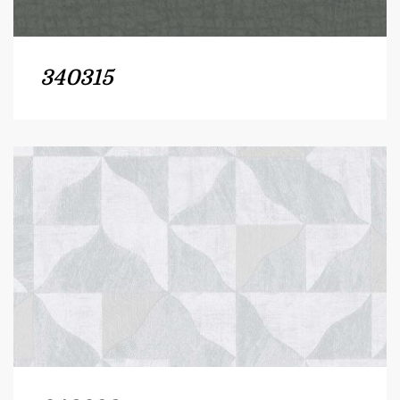
340315