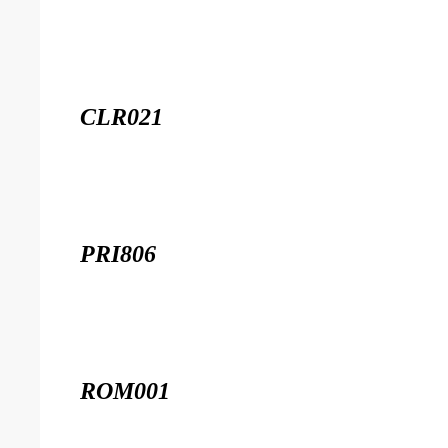
CLR021
PRI806
ROM001