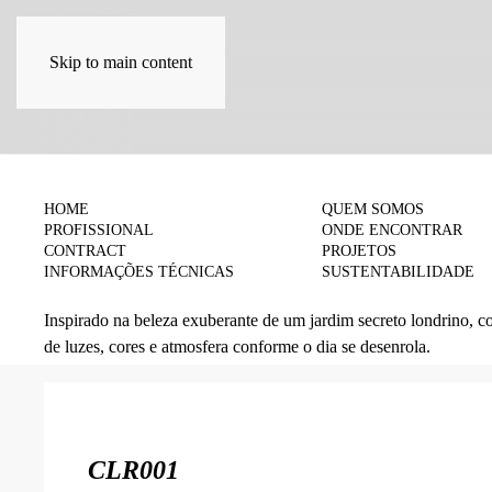
Skip to main content
COLEÇÕES
HOME
QUEM SOMOS
PROFISSIONAL
ONDE ENCONTRAR
Romance
CONTRACT
PROJETOS
INFORMAÇÕES TÉCNICAS
SUSTENTABILIDADE
Inspirado na beleza exuberante de um jardim secreto londrino, 
de luzes, cores e atmosfera conforme o dia se desenrola.
CLR001