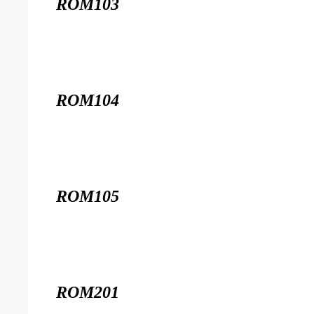
ROM103
ROM104
ROM105
ROM201