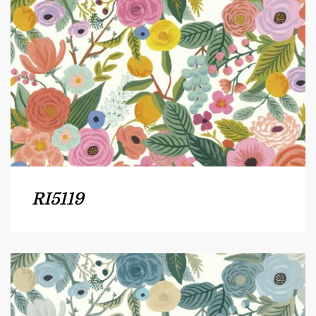
RI5119