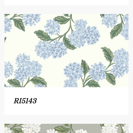
RI5143