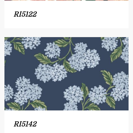
RI5122
RI5142