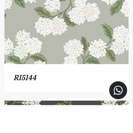
RI5144