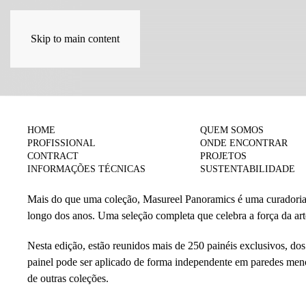
Skip to main content
COLEÇÕES
HOME
QUEM SOMOS
PROFISSIONAL
ONDE ENCONTRAR
Panoramics
CONTRACT
PROJETOS
INFORMAÇÕES TÉCNICAS
SUSTENTABILIDADE
Mais do que uma coleção, Masureel Panoramics é uma curadoria —
longo dos anos. Uma seleção completa que celebra a força da ar
Nesta edição, estão reunidos mais de 250 painéis exclusivos, do
painel pode ser aplicado de forma independente em paredes men
de outras coleções.