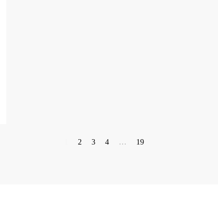
1
2
3
4
…
19