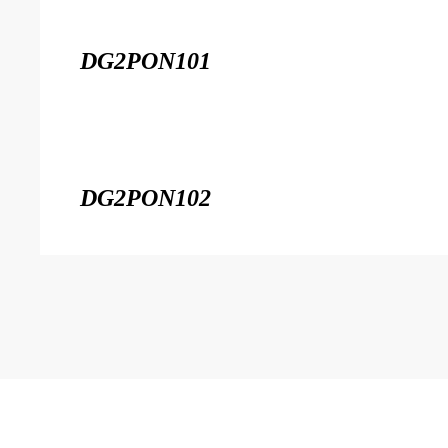
DG2PON101
DG2PON102