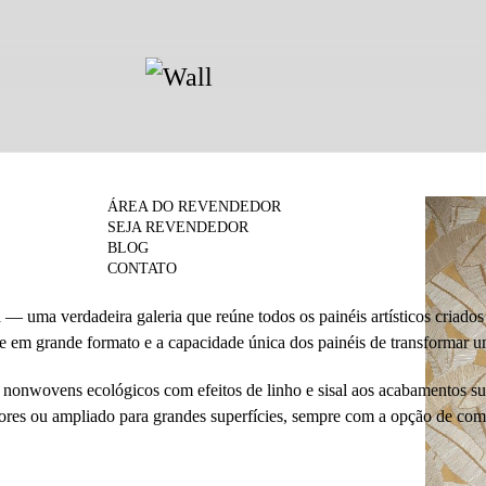
ÁREA DO REVENDEDOR
SEJA REVENDEDOR
BLOG
CONTATO
 uma verdadeira galeria que reúne todos os painéis artísticos criados
te em grande formato e a capacidade única dos painéis de transformar 
s nonwovens ecológicos com efeitos de linho e sisal aos acabamentos s
ores ou ampliado para grandes superfícies, sempre com a opção de com