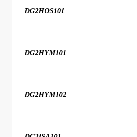
DG2HOS101
DG2HYM101
DG2HYM102
DG2ISA101