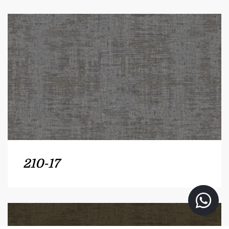
210-17