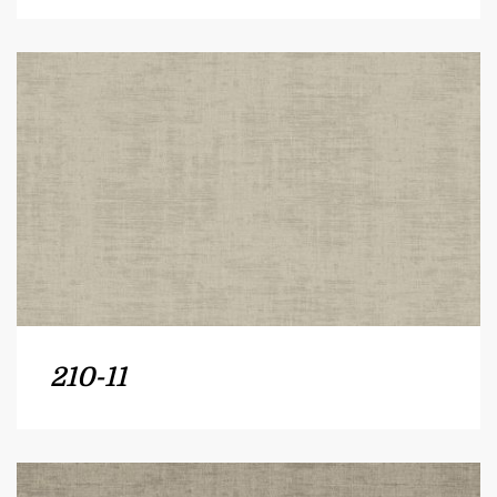
210-11