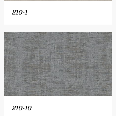
210-1
210-10