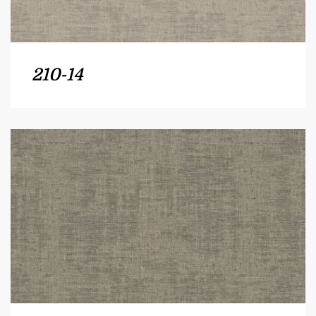
210-14