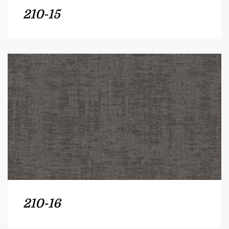
210-15
210-16