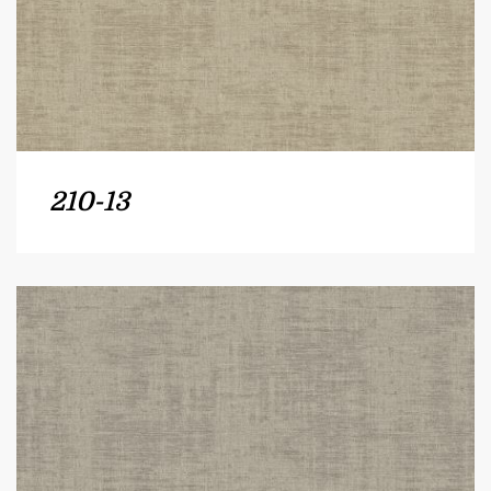
210-13