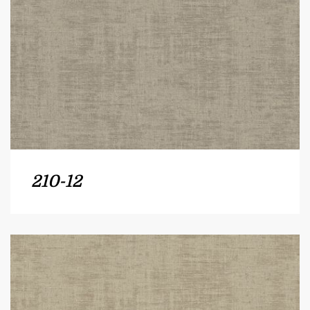
210-12