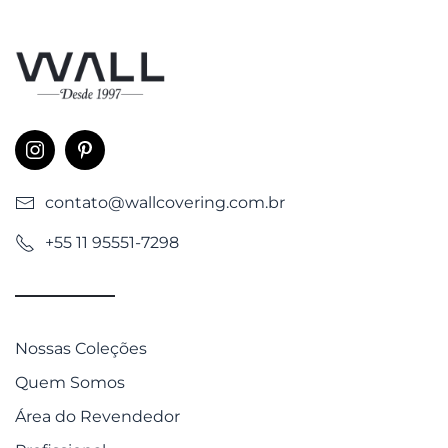
contato@wallcovering.com.br
+55 11 95551-7298
Nossas Coleções
Quem Somos
Área do Revendedor