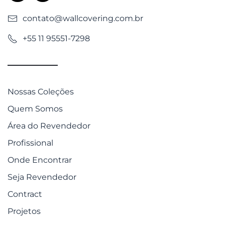
contato@wallcovering.com.br
+55 11 95551-7298
Nossas Coleções
Quem Somos
Área do Revendedor
Profissional
Onde Encontrar
Seja Revendedor
Contract
Projetos