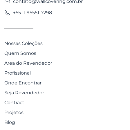
contato@wallcovering.com.br
+55 11 95551-7298
Nossas Coleções
Quem Somos
Área do Revendedor
Profissional
Onde Encontrar
Seja Revendedor
Contract
Projetos
Blog