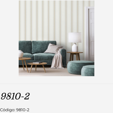
9810-2
Código: 9810-2