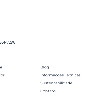
5551-7298
ar
Blog
dor
Informações Técnicas
Sustentabilidade
Contato