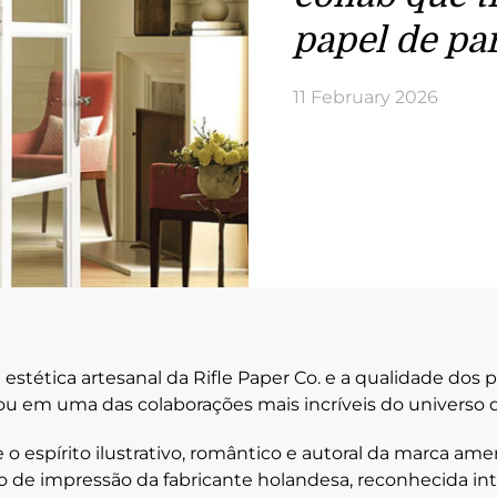
papel de pa
11 February 2026
 estética artesanal da Rifle Paper Co. e a qualidade dos
ltou em uma das colaborações mais incríveis do universo
o espírito ilustrativo, romântico e autoral da marca amer
ão de impressão da fabricante holandesa, reconhecida i