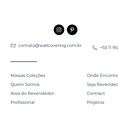
contato@wallcovering.com.br
+55 11 9
Nossas Coleções
Onde Encontr
Quem Somos
Seja Revende
Área do Revendedor
Contract
Profissional
Projetos