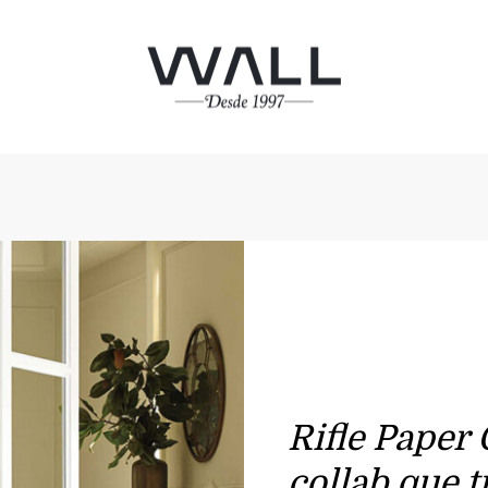
Rifle Paper 
collab que 