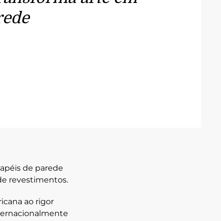
rede
 papéis de parede
 de revestimentos.
icana ao rigor
nternacionalmente