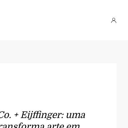
Co. + Eijffinger: uma
transforma arte em