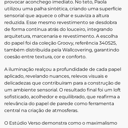
provocar aconchego imediato. No teto, Paola
utilizou uma
palha sintética
, criando uma superfície
sensorial que aquece o olhar e suaviza a altura
reduzida. Esse mesmo revestimento se desdobra
de forma contínua atrás do louceiro, integrando
arquitetura, marcenaria e revestimento. A escolha
do papel foi da coleção
Groovy
, referência 340525,
também distribuída pela Wallcovering, garantindo
coesão entre textura, cor e conforto.
A iluminação realçou a profundidade de cada papel
aplicado, revelando nuances, relevos visuais e
delicadezas que contribuíram para a construção de
um ambiente sensorial. O resultado final foi um loft
sofisticado, acolhedor e equilibrado, que reafirma a
relevância do papel de parede como ferramenta
central na criação de atmosferas.
O Estúdio Verso demonstra como o maximalismo