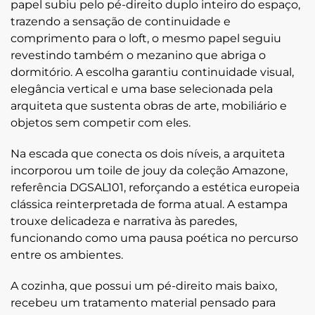
papel subiu pelo
pé-direito duplo
inteiro do espaço,
trazendo a sensação de continuidade e
comprimento para o loft, o mesmo papel seguiu
revestindo também o mezanino que abriga o
dormitório. A escolha garantiu continuidade visual,
elegância vertical e uma base selecionada pela
arquiteta que sustenta obras de arte, mobiliário e
objetos sem competir com eles.
Na escada que conecta os dois níveis, a arquiteta
incorporou um
toile de jouy
da coleção
Amazone
,
referência DGSAL101, reforçando a estética europeia
clássica reinterpretada de forma atual. A estampa
trouxe delicadeza e narrativa às paredes,
funcionando como uma pausa poética no percurso
entre os ambientes.
A cozinha, que possui um
pé-direito mais baixo
,
recebeu um tratamento material pensado para